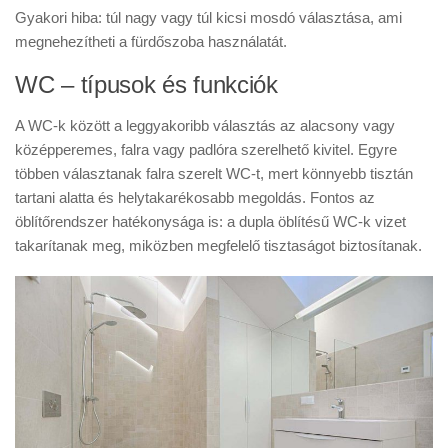
Gyakori hiba: túl nagy vagy túl kicsi mosdó választása, ami
megnehezítheti a fürdőszoba használatát.
WC – típusok és funkciók
A WC-k között a leggyakoribb választás az alacsony vagy
középperemes, falra vagy padlóra szerelhető kivitel. Egyre
többen választanak falra szerelt WC-t, mert könnyebb tisztán
tartani alatta és helytakarékosabb megoldás. Fontos az
öblítőrendszer hatékonysága is: a dupla öblítésű WC-k vizet
takarítanak meg, miközben megfelelő tisztaságot biztosítanak.