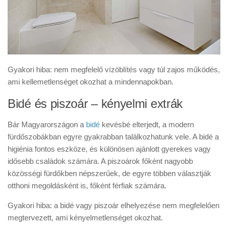
Gyakori hiba: nem megfelelő vízöblítés vagy túl zajos működés,
ami kellemetlenséget okozhat a mindennapokban.
Bidé és piszoár – kényelmi extrák
Bár Magyarországon a
bidé
kevésbé elterjedt, a modern
fürdőszobákban egyre gyakrabban találkozhatunk vele. A bidé a
higiénia fontos eszköze, és különösen ajánlott gyerekes vagy
idősebb családok számára. A piszoárok főként nagyobb
közösségi fürdőkben népszerűek, de egyre többen választják
otthoni megoldásként is, főként férfiak számára.
Gyakori hiba: a bidé vagy piszoár elhelyezése nem megfelelően
megtervezett, ami kényelmetlenséget okozhat.